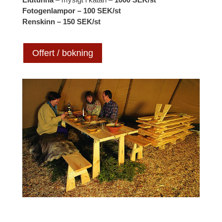
Fotogenlampor – 100 SEK/st
Renskinn – 150 SEK/st
Offert / bokning