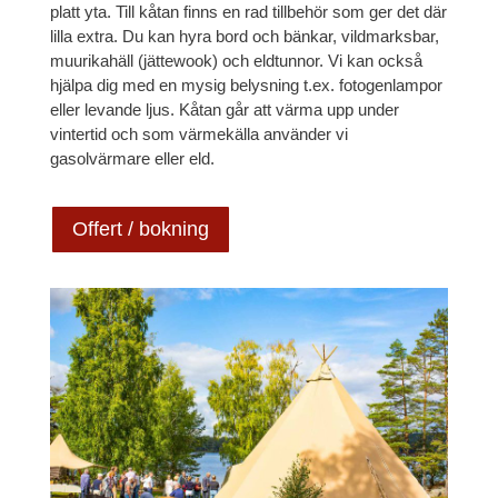
platt yta. Till kåtan finns en rad tillbehör som ger det där
lilla extra. Du kan hyra bord och bänkar, vildmarksbar,
muurikahäll (jättewook) och eldtunnor. Vi kan också
hjälpa dig med en mysig belysning t.ex. fotogenlampor
eller levande ljus. Kåtan går att värma upp under
vintertid och som värmekälla använder vi
gasolvärmare eller eld.
Offert / bokning