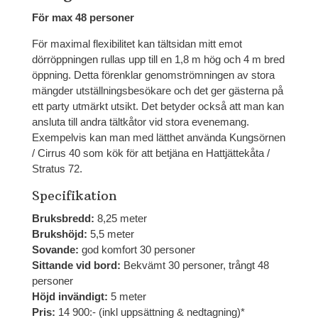
För max 48 personer
För maximal flexibilitet kan tältsidan mitt emot
dörröppningen rullas upp till en 1,8 m hög och 4 m bred
öppning. Detta förenklar genomströmningen av stora
mängder utställningsbesökare och det ger gästerna på
ett party utmärkt utsikt. Det betyder också att man kan
ansluta till andra tältkåtor vid stora evenemang.
Exempelvis kan man med lätthet använda Kungsörnen
/ Cirrus 40 som kök för att betjäna en Hattjättekåta /
Stratus 72.
Specifikation
Bruksbredd:
8,25 meter
Brukshöjd:
5,5 meter
Sovande:
god komfort 30 personer
Sittande vid bord:
Bekvämt 30 personer, trångt 48
personer
Höjd invändigt:
5 meter
Pris:
14 900:- (inkl uppsättning & nedtagning)*