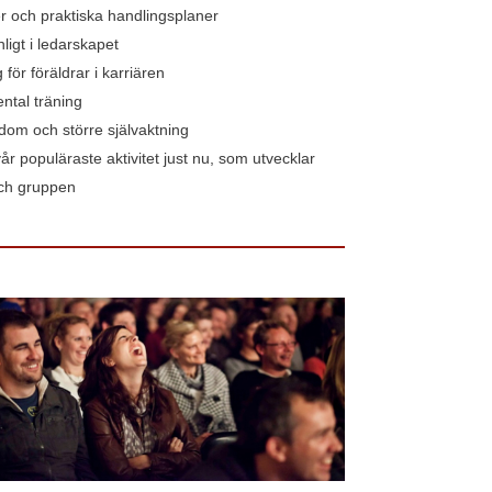
r och praktiska handlingsplaner
ligt i ledarskapet
g för föräldrar i karriären
ntal träning
om och större självaktning
år populäraste aktivitet just nu, som utvecklar
och gruppen