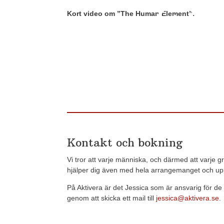
Kort video om ”The Human Element”:
Kontakt och bokning
Vi tror att varje människa, och därmed att varje g
hjälper dig även med hela arrangemanget och upp
På Aktivera är det Jessica som är ansvarig för 
genom att skicka ett mail till
jessica@aktivera.se
.