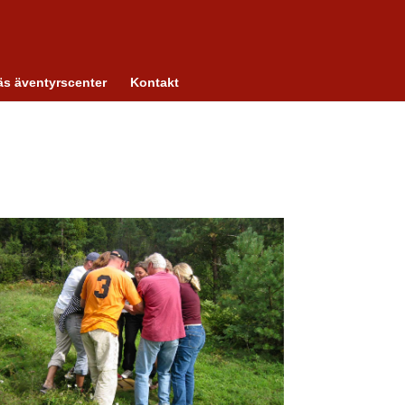
s äventyrscenter
Kontakt