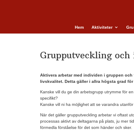
Hem
Aktiviteter
Gru
Grupputveckling och 
Aktivera arbetar med individen i gruppen och v
livskvalitet. Detta gäller i allra högsta grad f
Kanske vill du ge din arbetsgrupp utrymme för en tr
specifikt?
Kanske vill ni ha möjlighet att se varandra utanfö
När det gäller grupputveckling arbetar vi oftast
processas aktivt av deltagarna på plats, ju mer tid
förmedla förståelse för det som händer och sker.